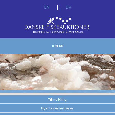
EN
|
DK
MENU
Tilmelding
Nye leverandører