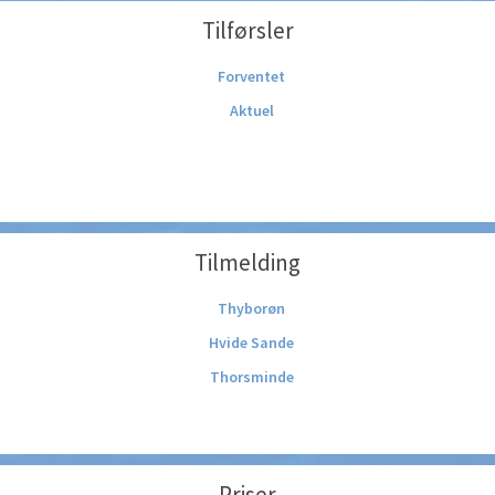
Tilførsler
Forventet
Aktuel
Tilmelding
Thyborøn
Hvide Sande
Thorsminde
Priser