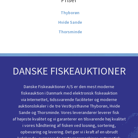
Thyborøn
Hvide Sande
Thorsminde
DANSKE FISKEAUKTIONER
Danske Fiskeauktioner A/S er den mest moderne
fiskeauktion i Danmark med elektronisk fiskeauktion
via Internettet, tidssvarende faciliteter og moderne
auktionslokaler i de tre Vestkysthavne Thyborøn, Hvide
Sande og Thorsminde. Vores leverandører leverer fisk
af højeste kvalitet og vi garanterer en tilsvarende høj kvalitet
i vores håndtering af fisken ved losning, sortering,
opbevaring og levering. Det gør vi i kraft af en ubrudt