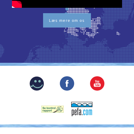
Læs mere om os