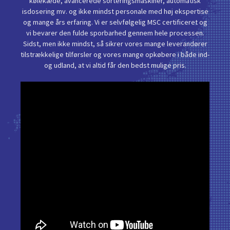
kølekæde, avancerede sorteringsmaskiner, automatisk
isdosering mv. og ikke mindst personale med høj ekspertise
og mange års erfaring. Vi er selvfølgelig MSC certificeret og
vi bevarer den fulde sporbarhed gennem hele processen.
Sidst, men ikke mindst, så sikrer vores mange leverandører
tilstrækkelige tilførsler og vores mange opkøbere i både ind-
og udland, at vi altid får den bedst mulige pris.