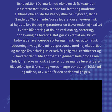
fiskeauktion i Danmark med elektronisk fiskeauktion
via Internettet, tidssvarende faciliteter og moderne
auktionslokaler i de tre Vestkysthavne Thyborøn, Hvide
Sande og Thorsminde. Vores leverandører leverer fisk
af højeste kvalitet og vi garanterer en tilsvarende høj kvalitet
i vores håndtering af fisken ved losning, sortering,
opbevaring og levering. Det gør vi i kraft af en ubrudt
kølekæde, avancerede sorteringsmaskiner, automatisk
isdosering mv. og ikke mindst personale med høj ekspertise
og mange års erfaring. Vi er selvfølgelig MSC certificeret og
vi bevarer den fulde sporbarhed gennem hele processen.
Sidst, men ikke mindst, så sikrer vores mange leverandører
tilstrækkelige tilførsler og vores mange opkøbere i både ind-
og udland, at vi altid får den bedst mulige pris.