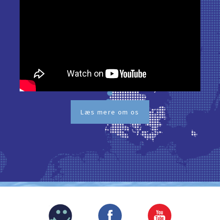
Læs mere om os