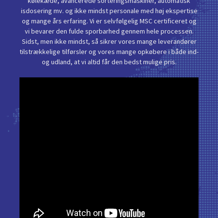
kølekæde, avancerede sorteringsmaskiner, automatisk
isdosering mv. og ikke mindst personale med høj ekspertise
og mange års erfaring. Vi er selvfølgelig MSC certificeret og
vi bevarer den fulde sporbarhed gennem hele processen.
Sidst, men ikke mindst, så sikrer vores mange leverandører
tilstrækkelige tilførsler og vores mange opkøbere i både ind-
og udland, at vi altid får den bedst mulige pris.