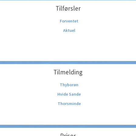
Tilførsler
Forventet
Aktuel
Tilmelding
Thyborøn
Hvide Sande
Thorsminde
Priser