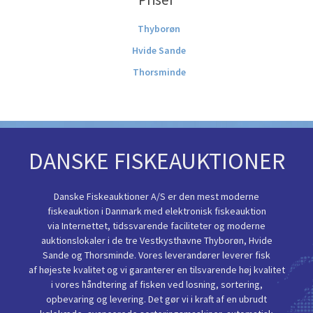
Thyborøn
Hvide Sande
Thorsminde
DANSKE FISKEAUKTIONER
Danske Fiskeauktioner A/S er den mest moderne
fiskeauktion i Danmark med elektronisk fiskeauktion
via Internettet, tidssvarende faciliteter og moderne
auktionslokaler i de tre Vestkysthavne Thyborøn, Hvide
Sande og Thorsminde. Vores leverandører leverer fisk
af højeste kvalitet og vi garanterer en tilsvarende høj kvalitet
i vores håndtering af fisken ved losning, sortering,
opbevaring og levering. Det gør vi i kraft af en ubrudt