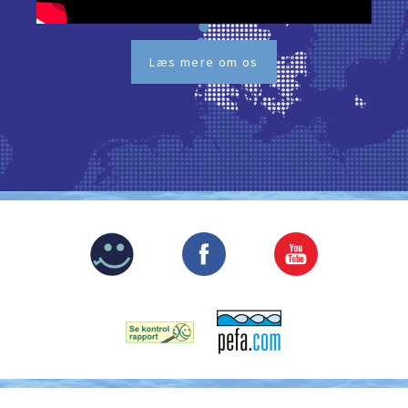
Læs mere om os