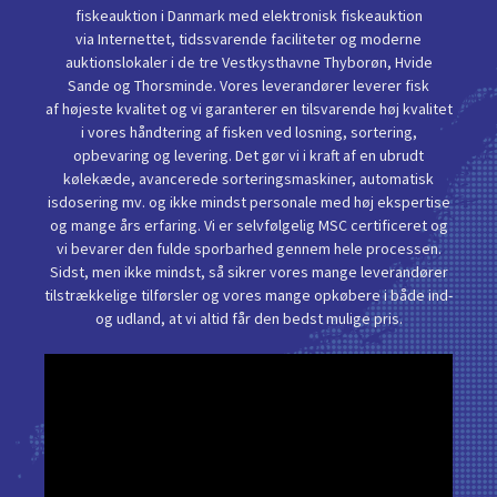
fiskeauktion i Danmark med elektronisk fiskeauktion
via Internettet, tidssvarende faciliteter og moderne
auktionslokaler i de tre Vestkysthavne Thyborøn, Hvide
Sande og Thorsminde. Vores leverandører leverer fisk
af højeste kvalitet og vi garanterer en tilsvarende høj kvalitet
i vores håndtering af fisken ved losning, sortering,
opbevaring og levering. Det gør vi i kraft af en ubrudt
kølekæde, avancerede sorteringsmaskiner, automatisk
isdosering mv. og ikke mindst personale med høj ekspertise
og mange års erfaring. Vi er selvfølgelig MSC certificeret og
vi bevarer den fulde sporbarhed gennem hele processen.
Sidst, men ikke mindst, så sikrer vores mange leverandører
tilstrækkelige tilførsler og vores mange opkøbere i både ind-
og udland, at vi altid får den bedst mulige pris.