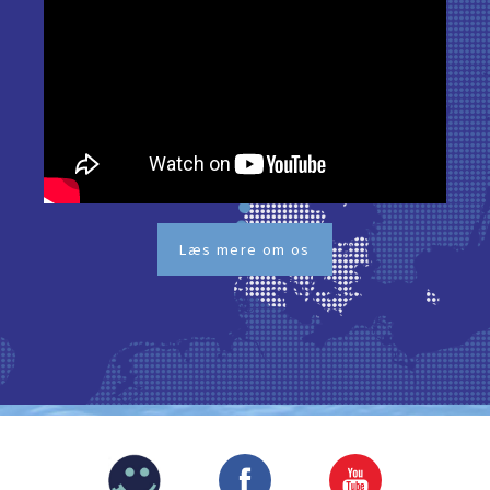
Læs mere om os