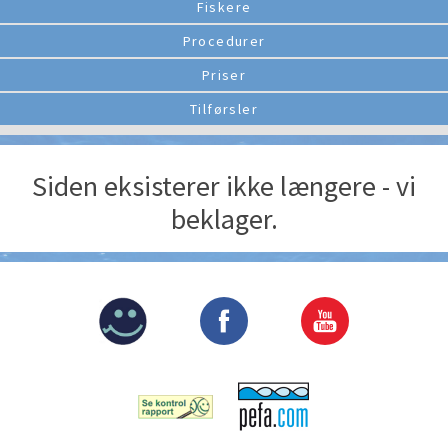
Fiskere
Procedurer
Priser
Tilførsler
Siden eksisterer ikke længere - vi
beklager.