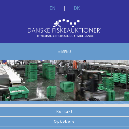
EN
|
DK
MENU
Kontakt
Opkøbere